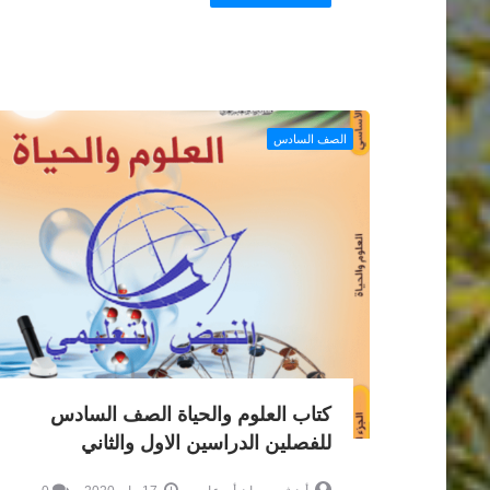
الصف السادس
كتاب العلوم والحياة الصف السادس
للفصلين الدراسين الاول والثاني
أ.هيثم حمدان أبو عاصي
17 مايو 2020
0