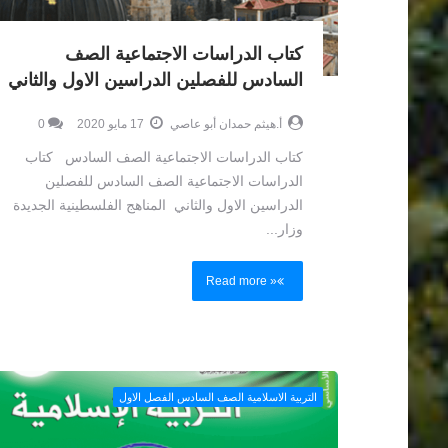
كتاب الدراسات الاجتماعية الصف
السادس للفصلين الدراسين الاول والثاني
أ.هيثم حمدان أبو عاصي
17 مايو 2020
0
كتاب الدراسات الاجتماعية الصف السادس كتاب
الدراسات الاجتماعية الصف السادس للفصلين
الدراسين الاول والثاني المناهج الفلسطينية الجديدة
وزار...
Read more »
التربية الاسلامية الصف السادس الفصل الاول