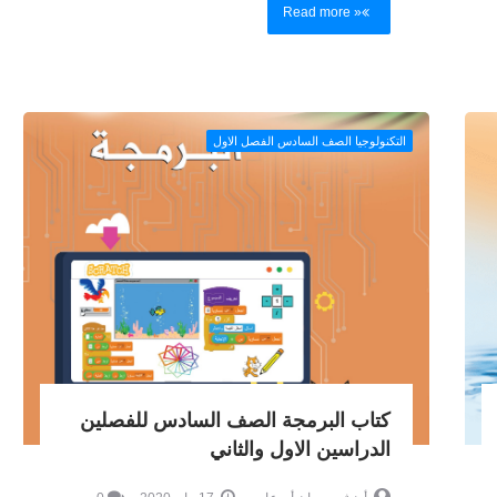
Read more »
التكنولوجيا الصف السادس الفصل الاول
كتاب البرمجة الصف السادس للفصلين
الدراسين الاول والثاني
أ.هيثم حمدان أبو عاصي
17 مايو 2020
0