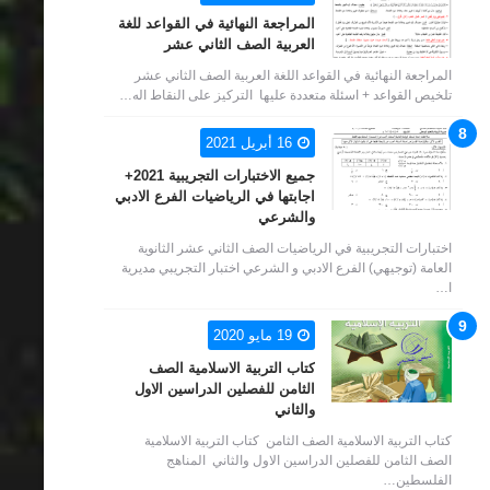
المراجعة النهائية في القواعد للغة
العربية الصف الثاني عشر
المراجعة النهائية في القواعد اللغة العربية الصف الثاني عشر
تلخيص القواعد + اسئلة متعددة عليها التركيز على النقاط اله…
16 أبريل 2021
جميع الاختبارات التجريبية 2021+
اجابتها في الرياضيات الفرع الادبي
والشرعي
اختبارات التجريبية في الرياضيات الصف الثاني عشر الثانوية
العامة (توجيهي) الفرع الادبي و الشرعي اختبار التجريبي مديرية
ا…
19 مايو 2020
كتاب التربية الاسلامية الصف
الثامن للفصلين الدراسين الاول
والثاني
كتاب التربية الاسلامية الصف الثامن كتاب التربية الاسلامية
الصف الثامن للفصلين الدراسين الاول والثاني المناهج
الفلسطين…