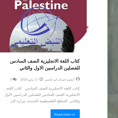
كتاب اللغة الانجليزية الصف السادس
للفصلين الدراسين الاول والثاني
أ.هيثم حمدان أبو عاصي
17 مايو 2020
0
كتاب اللغة الانجليزية الصف السادس كتاب اللغة
الانجليزية الصف السادس للفصلين الدراسين الاول
والثاني المناهج الفلسطينية الجديدة وزارة التر...
Read more »