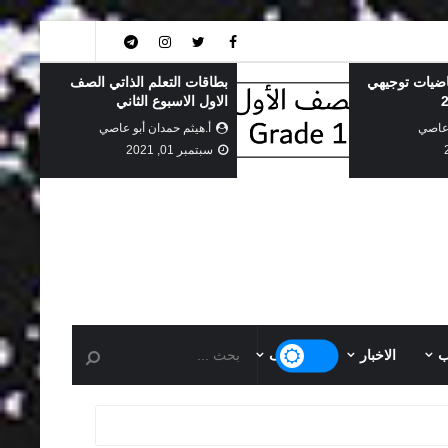
ذاتي الصف
جميع بطاقات التعلم الذاتي
ني
الفصل الاول (حكومة) 2021
 عاصي
أ.هيثم حمدان أبو عاصي
أغسطس 20, 2021
ب
الاخبار
التوظيف