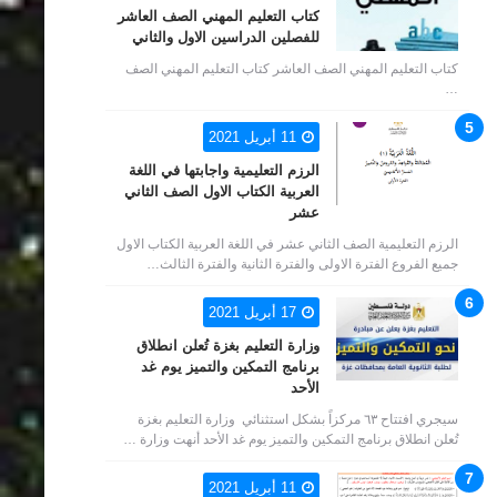
كتاب التعليم المهني الصف العاشر
للفصلين الدراسين الاول والثاني
كتاب التعليم المهني الصف العاشر كتاب التعليم المهني الصف
…
11 أبريل 2021
الرزم التعليمية واجابتها في اللغة
العربية الكتاب الاول الصف الثاني
عشر
الرزم التعليمية الصف الثاني عشر في اللغة العربية الكتاب الاول
جميع الفروع الفترة الاولى والفترة الثانية والفترة الثالث…
17 أبريل 2021
وزارة التعليم بغزة تُعلن انطلاق
برنامج التمكين والتميز يوم غد
الأحد
سيجري افتتاح ٦٣ مركزاً بشكل استثنائي وزارة التعليم بغزة
تُعلن انطلاق برنامج التمكين والتميز يوم غد الأحد أنهت وزارة …
11 أبريل 2021