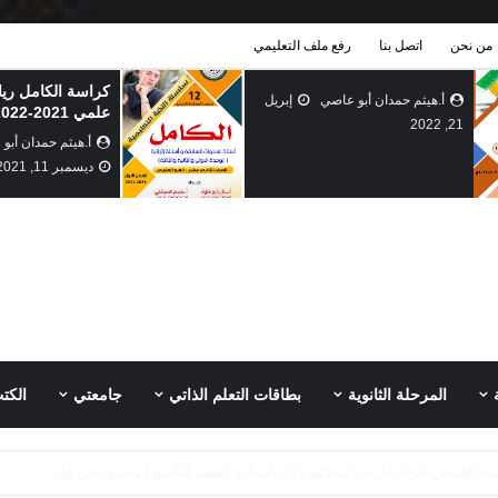
من نحن
اتصل بنا
رفع ملف التعليمي
كراسة الكامل رياضيات توجيهي
بطاقات التعلم ال
علمي 2021-2022
الاول الاسبوع الثا
أ.هيثم حمدان أبو عاصي
أ.هيثم حمدان أبو
ديسمبر 11, 2021
سبتمبر 01, 2021
المرحلة الثانوية
بطاقات التعلم الذاتي
جامعتي
الكت