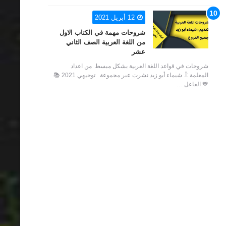
12 أبريل 2021
شروحات مهمة في الكتاب الاول
من اللغة العربية الصف الثاني
عشر
شروحات في قواعد اللغة العربية بشكل مبسط من اعداد
المعلمة :أ. شيماء أبو زيد نشرت عبر مجموعة توجيهي 2021 📚
💙 الفاعل …