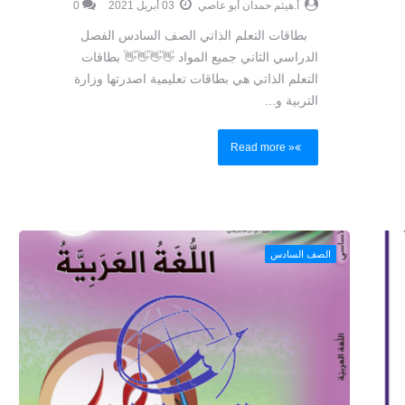
أ.هيثم حمدان أبو عاصي
03 أبريل 2021
0
الرياضيات الصف التاسع الفصل الاول
الاختبارات التجريبية 2021 جميع المواد
كراسة اقليدس اثراء خارجي لمعلمين
بطاقات التعلم الذاتي الصف السادس الفصل
..
الرياضيات الصف التاسع أ.محمود مرزوق
الدراسي الثاني جميع المواد 👋👋👋👋 بطاقات
أ.هيثم حمدان أبو عاصي
أغسطس 28, 2022
التعلم الذاتي هي بطاقات تعليمية اصدرتها وزارة
التربية و...
Read more »
الصف السادس