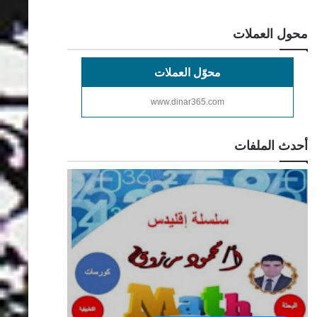
محول العملات
محوّل العملات
www.dinar365.com
أحدث الملفات