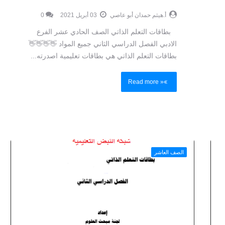
الرياضيات الصف التاسع الفصل الاول
أ.هيثم حمدان أبو عاصي
03 أبريل 2021
0
الاختبارات التجريبية 2021 جميع المواد
كراسة اقليدس اثراء خارجي لمعلمين
..
الرياضيات الصف التاسع أ.محمود مرزوق
بطاقات التعلم الذاتي الصف الحادي عشر الفرع
أ.هيثم حمدان أبو عاصي
أغسطس 28, 2022
الادبي الفصل الدراسي الثاني جميع المواد 👋👋👋👋
بطاقات التعلم الذاتي هي بطاقات تعليمية اصدرته...
Read more »
الصف العاشر