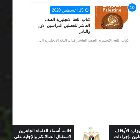
15 أغسطس 2020
كتاب اللغة الانجليزية الصف
العاشر للفصلين الدراسين الاول
والثاني
كتاب اللغة الانجليزية الصف العاشر كتاب اللغة الانجليزية ال…
اء الجاهزين
توجيهات مهمة لجمهورنا الكريم
م والإجابة على
مع ظل تطورات الحالة الوبائية