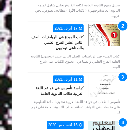
تحليل منهج الثانوية العامة لكافة الفروع تحليل شامل لمنهج
الثانوية العامة(توجيهي) (الكتاب الأول) مطالعة، نصوص، نحو،
عرو…
17 أبريل 2021
كتاب المبدع في الرياضيات الصف
الثاني عشر الفرع العلمي
والصناعي توجيهي
كتاب المبدع في الرياضيات الصف الثاني عشر (توجيهي) الثانوية
العامة الفرع العلمي والصناعي يحتوي الكتاب على شرح
المِنه…
11 أبريل 2021
كراسة تأسيس في قواعد اللغة
العربية طلاب الثانوية العامة
تأسيس الطلاب في قواعد اللغة العربية تحتوي المادة التعليمية
على مقدمات في القواعد تساعد طالب الثانوية العامة على فهم
ا…
15 أغسطس 2020