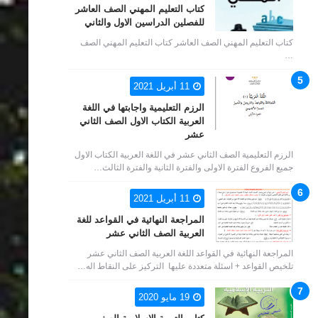
كتاب التعليم المهني الصف العاشر
للفصلين الدراسين الاول والثاني
كتاب التعليم المهني الصف العاشر كتاب التعليم المهني الصف
…
11 أبريل 2021
الرزم التعليمية واجابتها في اللغة
العربية الكتاب الاول الصف الثاني
عشر
الرزم التعليمية الصف الثاني عشر في اللغة العربية الكتاب الاول
جميع الفروع الفترة الاولى والفترة الثانية والفترة الثالث…
11 أبريل 2021
المراجعة النهائية في القواعد للغة
العربية الصف الثاني عشر
المراجعة النهائية في القواعد اللغة العربية الصف الثاني عشر
تلخيص القواعد + اسئلة متعددة عليها التركيز على النقاط اله…
19 مايو 2020