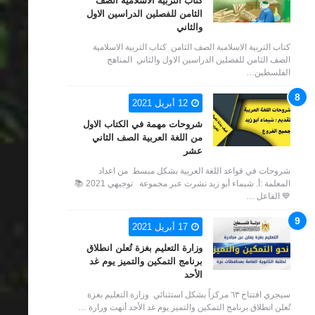
كتاب التربية الاسلامية الصف
الثامن للفصلين الدراسين الاول
والثاني
كتاب التربية الاسلامية الصف الثامن كتاب التربية الاسلامية
الصف الثامن للفصلين الدراسين الاول والثاني المناهج
الفلسطين…
12 أبريل 2021
شروحات مهمة في الكتاب الاول
من اللغة العربية الصف الثاني
عشر
شروحات في قواعد اللغة العربية بشكل مبسط من اعداد
المعلمة :أ. شيماء أبو زيد نشرت عبر مجموعة توجيهي 2021 📚
💙 الفاعل …
17 أبريل 2021
وزارة التعليم بغزة تُعلن انطلاق
برنامج التمكين والتميز يوم غد
الأحد
سيجري افتتاح ٦٣ مركزاً بشكل استثنائي وزارة التعليم بغزة
تُعلن انطلاق برنامج التمكين والتميز يوم غد الأحد أنهت وزارة …