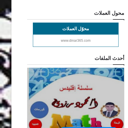
محول العملات
محوّل العملات
www.dinar365.com
أحدث الملفات