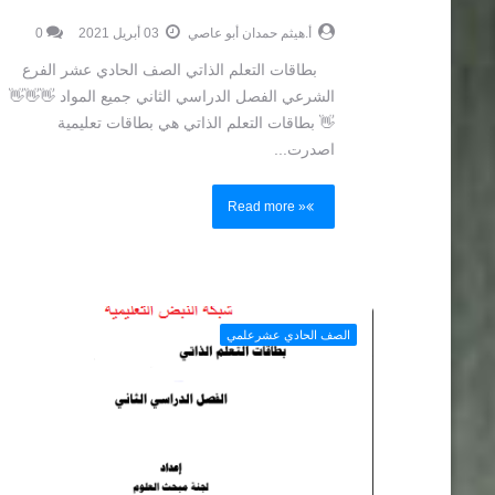
اختبارات الثانوية العامة الفرع العلمي
أ.هيثم حمدان أبو عاصي
03 أبريل 2021
0
وكالة الغوث البطاقة رقم 1 & 2 من بطاقات
جميع 
ية (الصف الثامن) ...
توجيهي الفرع العلمي مديريات ق.
بطاقات التعلم الذاتي الصف الحادي عشر الفرع
و عاصي
أغسطس 17, 2021
أ.هيثم حمدان أبو عاصي
إبريل 22, 2021
الشرعي الفصل الدراسي الثاني جميع المواد 👋👋👋
👋 بطاقات التعلم الذاتي هي بطاقات تعليمية
اصدرت...
Read more »
الصف الحادي عشرعلمي