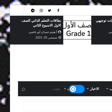
ذاتي الصف
جميع بطاقات التعلم الذاتي
ني
الفصل الاول (حكومة) 2021
 عاصي
أ.هيثم حمدان أبو عاصي
أغسطس 20, 2021
ب
الاخبار
التوظيف