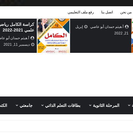
من نحن
اتصل بنا
رفع ملف التعليمي
كراسة الكامل رياضيات توجيهي
بطاقات التعلم ال
علمي 2021-2022
الاول الاسبوع الثا
أ.هيثم حمدان أبو عاصي
أ.هيثم حمدان أبو
ديسمبر 11, 2021
سبتمبر 01, 2021
المرحلة الثانوية
بطاقات التعلم الذاتي
جامعتي
الكت