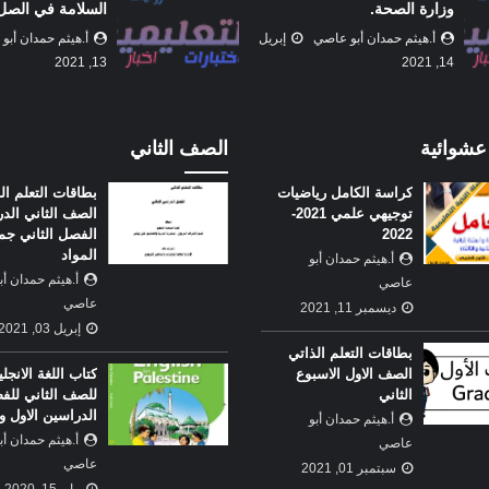
السلامة في الصل...
أسئلتكم واست...
أ.هيثم حمدان أبو عاصي
إبريل
أ.هيثم حمدان أبو
10, 2021
13, 2021
عشوائية
الصف الثاني
كراسة الكامل رياضيات
بطاقات التعلم ال
توجيهي علمي 2021-
الصف الثاني الد
2022
الفصل الثاني جم
المواد
أ.هيثم حمدان أبو
أ.هيثم حمدان أب
عاصي
بطاقات المادة الاستدراكية وكالة
عاصي
ديسمبر 11, 2021
ات الصف الثاني عشر علمي
الفصل الاول الاسبوع الثاني
إبريل 03, 2021
بطاقات التعلم الذاتي
لكامل رياضيات توجيهي
بطاقات التعلم الذاتي الصف
الصف الاول الاسبوع
كتاب اللغة الانجلي
الاول الاسبوع الثاني
الثاني
للصف الثاني للف
 حمدان أبو عاصي
ديسمبر
أ.هيثم حمدان أبو عاصي
سبتمبر
الدراسين الاول وا
أ.هيثم حمدان أبو
01, 2021
أ.هيثم حمدان أب
عاصي
عاصي
سبتمبر 01, 2021