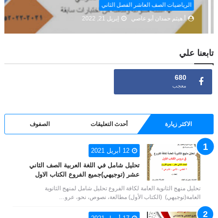
الرياضيات الصف العاشر الفصل الثاني
أ.هيثم حمدان أبو عاصي
إبريل 21, 2022
تابعنا علي
680
معجب
الاكثر زيارة
أحدث التعليقات
الصفوف
12 أبريل 2021
تحليل شامل في اللغة العربية الصف الثاني
عشر (توجيهي)جميع الفروع الكتاب الاول
تحليل منهج الثانوية العامة لكافة الفروع تحليل شامل لمنهج الثانوية
العامة(توجيهي) (الكتاب الأول) مطالعة، نصوص، نحو، عرو…