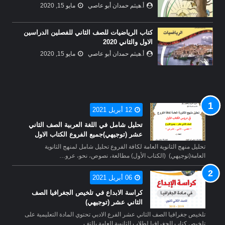
أ.هيثم حمدان أبو عاصي
مايو 15, 2020
كتاب الرياضيات للصف الثاني للفصلين الدراسين
الاول والثاني 2020
أ.هيثم حمدان أبو عاصي
مايو 15, 2020
12 أبريل 2021
تحليل شامل في اللغة العربية الصف الثاني
عشر (توجيهي)جميع الفروع الكتاب الاول
تحليل منهج الثانوية العامة لكافة الفروع تحليل شامل لمنهج الثانوية
العامة(توجيهي) (الكتاب الأول) مطالعة، نصوص، نحو، عرو…
06 أبريل 2021
كراسة الابداع في تلخيص الجغرافيا الصف
الثاني عشر (توجيهي)
تلخيص جغرافيا الصف الثاني عشر الفرع الادبي تحتوي المادة التعليمية على
تلخيص كتاب الجغرافيا لطلاب الثانوية العامة بالتف…