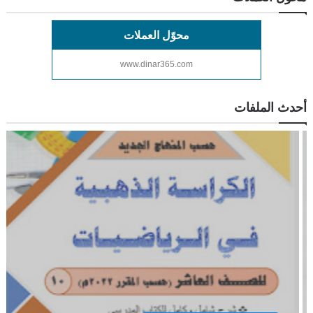
محوّل العملات
www.dinar365.com
أحدث الملفات