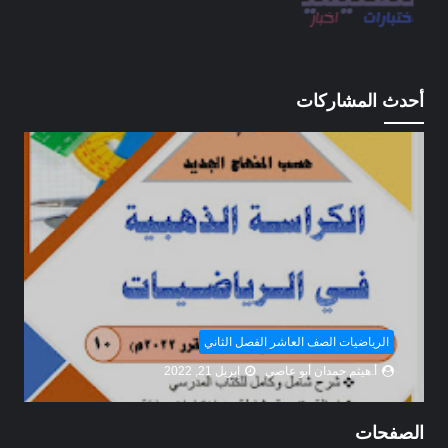
أحدث المشاركات
الرياضيات الصف العاشر الفصل الثاني
أ.هيثم حمدان أبو عاصي
إبريل 21, 2022
الصفحات