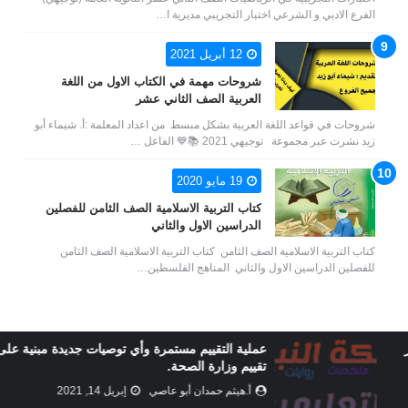
الفرع الادبي و الشرعي اختبار التجريبي مديرية ا…
12 أبريل 2021
شروحات مهمة في الكتاب الاول من اللغة
العربية الصف الثاني عشر
شروحات في قواعد اللغة العربية بشكل مبسط من اعداد المعلمة :أ. شيماء أبو
زيد نشرت عبر مجموعة توجيهي 2021 📚💙 الفاعل …
19 مايو 2020
كتاب التربية الاسلامية الصف الثامن للفصلين
الدراسين الاول والثاني
كتاب التربية الاسلامية الصف الثامن كتاب التربية الاسلامية الصف الثامن
للفصلين الدراسين الاول والثاني المناهج الفلسطين…
عملية التقييم مستمرة وأي توصيات جديدة مبنية على
تقييم وزارة الصحة.
أ.هيثم حمدان أبو عاصي
إبريل 14, 2021