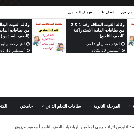
من نحن
اتصل بنا
رفع ملف التعليمي
وكالة الغوث البطاقة رقم 1 & 2
من بطاقات المادة الاستدراكية
من بطاقات المادة 
(الصف التاسع) ...
(الصف السادس) .
أ.هيثم حمدان أبو عاصي
أ.هيثم حمدان أبو
أغسطس 20, 2021
أغسطس 19, 2021
المرحلة الثانوية
بطاقات التعلم الذاتي
جامعتي
الكت
ة اقليدس اثراء خارجي لمعلمين الرياضيات الصف التاسع أ.محمود مرزوق