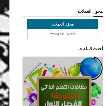
محول العملات
محوّل العملات
www.dinar365.com
أحدث الملفات