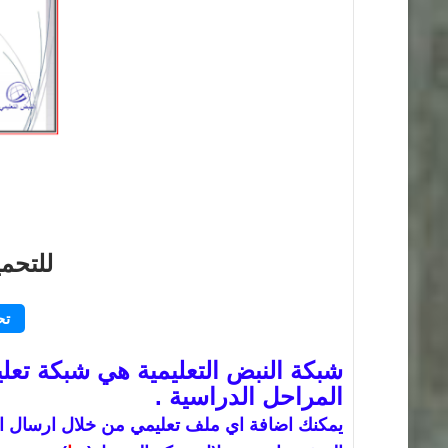
للتحم
تح
شبكة النبض التعليمية هي شبكة تعليم
المراحل الدراسية .
يمكنك اضافة اي ملف تعليمي من خلال ارسال الم