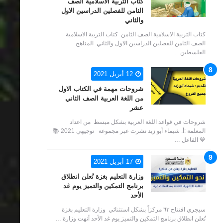
كتاب التربية الاسلامية الصف
الثامن للفصلين الدراسين الاول
والثاني
كتاب التربية الاسلامية الصف الثامن كتاب التربية الاسلامية
الصف الثامن للفصلين الدراسين الاول والثاني المناهج
الفلسطين…
12 أبريل 2021
شروحات مهمة في الكتاب الاول
من اللغة العربية الصف الثاني
عشر
شروحات في قواعد اللغة العربية بشكل مبسط من اعداد
المعلمة :أ. شيماء أبو زيد نشرت عبر مجموعة توجيهي 2021 📚
💙 الفاعل …
17 أبريل 2021
وزارة التعليم بغزة تُعلن انطلاق
برنامج التمكين والتميز يوم غد
الأحد
سيجري افتتاح ٦٣ مركزاً بشكل استثنائي وزارة التعليم بغزة
تُعلن انطلاق برنامج التمكين والتميز يوم غد الأحد أنهت وزارة …