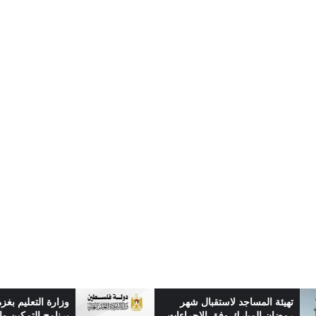
تهيئة المساجد لاستقبال شهر
وزارة التعليم بغزة
رمضان المبارك وفق الإجراءات
برنامج التمكين وا