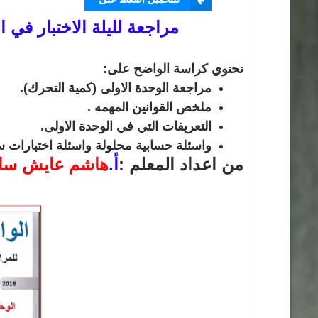
الرياضيات الصف الثاني عشر علمي
مراجعة لليلة الاختبار في ا
عاشر الفصل الثاني
2022
و عاصي
إبريل 21, 2022
أ.هيثم حمدان أبو عاصي
ديسمبر 11, 2021
تحتوي كراسة الواضح على:
مراجعة الوحدة الاولى (كمية التحرك).
ملخص القوانين المهمه .
التعريفات التي في الوحدة الاولى.
واسئلة حسابية محلولة واسئلة اختبارات س
من اعداد المعلم :
أ.
هاشم عايش سا