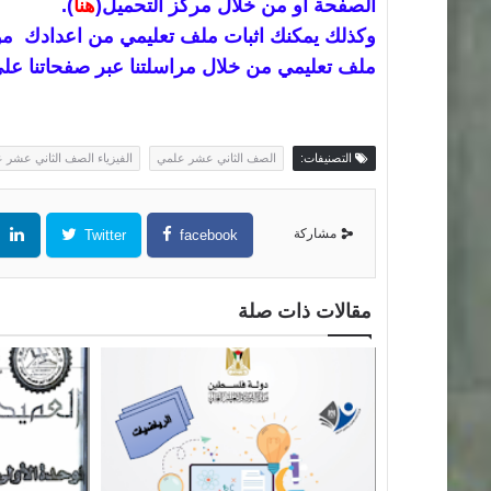
الصفحة او من خلال مركز التحميل(
هنا
).
وكذلك يمكنك اثبات ملف تعليمي من اعدادك مو
ملف تعليمي من خلال مراسلتنا عبر صفحاتنا على
التصنيفات:
الصف الثاني عشر علمي
الفيزياء الصف الثاني عشر 
مشاركة
Twitter
facebook
مقالات ذات صلة