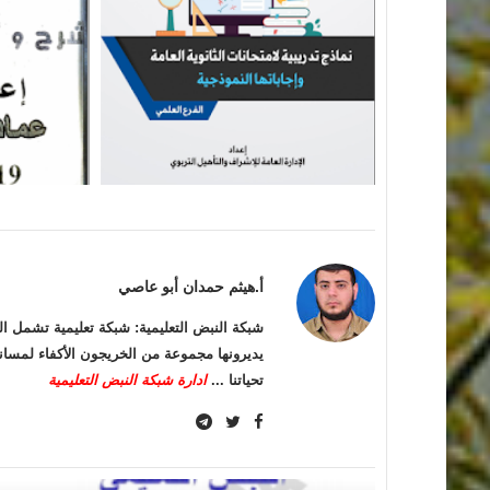
أ.هيثم حمدان أبو عاصي
شبكة النبض التعليمية: شبكة تعليمية تشمل ال
يديرونها مجموعة من الخريجون الأكفاء لمساند
تحياتنا ...
ادارة شبكة النبض التعليمية