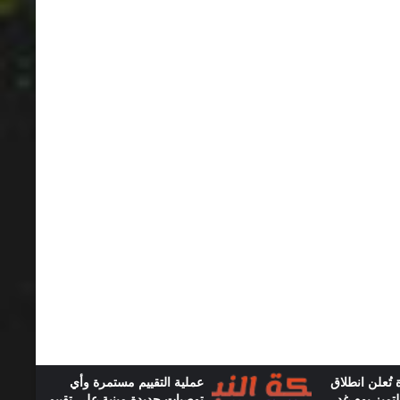
 تُعلن انطلاق
عملية التقييم مستمرة وأي
لتميز يوم غد
توصيات جديدة مبنية على تقييم