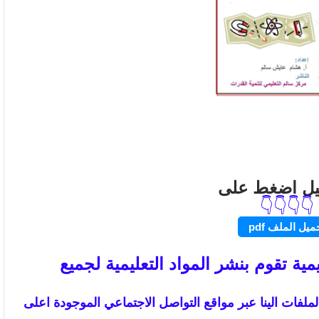
يل اضغط على
👇👇👇👇
ميل الملف pdf
ية تقوم بنشر المواد التعليمية لجميع
لفات الينا عبر مواقع التواصل الاجتماعي الموجودة اعلى