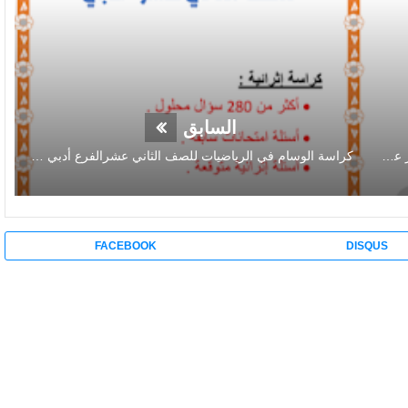
السابق
جميع تعريفات الفصل الاول من الكيمياء الصف الثاني عشر علمي
كراسة الوسام في الرياضيات للصف الثاني عشرالفرع أدبي وشرعي
FACEBOOK
DISQUS