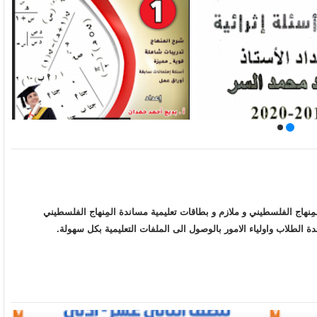
مِنهاج الفلسطيني و ملازم و بطاقات تعليمية مساندة المِنهاج الفلسطيني
ة الطلاب واولياء الامور بالوصول الى الملفات التعليمية بكل سهولة.