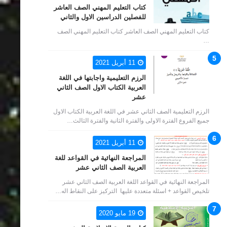
كتاب التعليم المهني الصف العاشر
للفصلين الدراسين الاول والثاني
كتاب التعليم المهني الصف العاشر كتاب التعليم المهني الصف
…
11 أبريل 2021
الرزم التعليمية واجابتها في اللغة
العربية الكتاب الاول الصف الثاني
عشر
الرزم التعليمية الصف الثاني عشر في اللغة العربية الكتاب الاول
جميع الفروع الفترة الاولى والفترة الثانية والفترة الثالث…
11 أبريل 2021
المراجعة النهائية في القواعد للغة
العربية الصف الثاني عشر
المراجعة النهائية في القواعد اللغة العربية الصف الثاني عشر
تلخيص القواعد + اسئلة متعددة عليها التركيز على النقاط اله…
19 مايو 2020