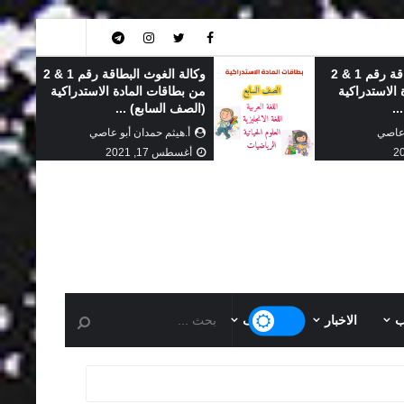
وكالة الغوث البطاقة رقم 1 & 2
وكالة الغوث البطاقة رقم 1 & 2
الاستدراكية
من بطاقات المادة الاستدراكية
..
(الصف السابع) ...
 عاصي
أ.هيثم حمدان أبو عاصي
أغسطس 17, 2021
ب
الاخبار
التوظيف