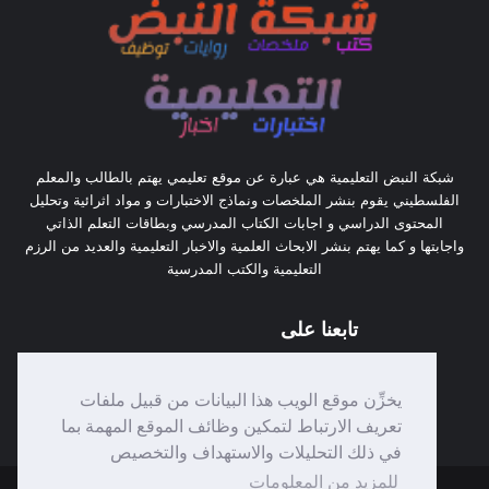
شبكة النبض التعليمية هي عبارة عن موقع تعليمي يهتم بالطالب والمعلم
الفلسطيني يقوم بنشر الملخصات ونماذج الاختبارات و مواد اثرائية وتحليل
المحتوى الدراسي و اجابات الكتاب المدرسي وبطاقات التعلم الذاتي
واجابتها و كما يهتم بنشر الابحاث العلمية والاخبار التعليمية والعديد من الرزم
التعليمية والكتب المدرسية
تابعنا على
يخزِّن موقع الويب هذا البيانات من قبيل ملفات
تعريف الارتباط لتمكين وظائف الموقع المهمة بما
في ذلك التحليلات والاستهداف والتخصيص
للمزيد من المعلومات