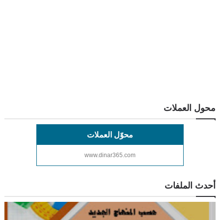
محول العملات
محوّل العملات
www.dinar365.com
أحدث الملفات