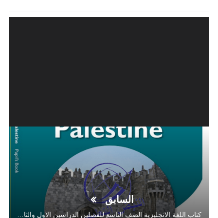
السابق
كتاب اللغة الانجليزية الصف التاسع للفصلين الدراسين الاول والثاني