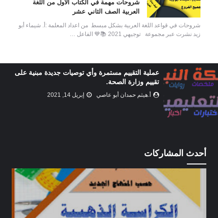
شروحات مهمة في الكتاب الاول من اللغة
العربية الصف الثاني عشر
شروحات في قواعد اللغة العربية بشكل مبسط من اعداد المعلمة :أ. شيماء أبو
زيد نشرت عبر مجموعة توجيهي 2021 📚💙 الفاعل …
عملية التقييم مستمرة وأي توصيات جديدة مبنية على
تقييم وزارة الصحة.
أ.هيثم حمدان أبو عاصي
إبريل 14, 2021
أحدث المشاركات